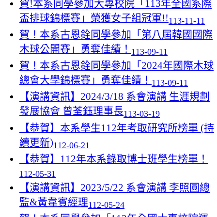
賀!本系同學參加大專校院「113年全國系際
盃排球錦標賽」榮獲女子組冠軍!!
113-11-11
​賀！本系古恩銓同學參加「第八屆韓國國際
木球公開賽」勇奪佳績！
113-09-11
​賀！本系古恩銓同學參加「2024年國際木球
總會大學錦標賽」勇奪佳績！
113-09-11
【演講資訊】2024/3/18 系會演講 生涯規劃
發展協會 曾荃鈺理事長
113-03-19
【恭賀】本系學生112年考取研究所榜單 (持
續更新)
112-06-21
【恭賀】112年本系錄取博士班學生榜單！
112-05-31
【演講資訊】2023/5/22 系會演講 李照圓總
監&黃韋賓經理
112-05-24