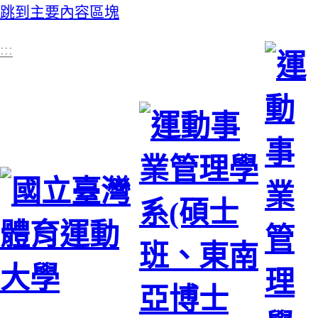
跳到主要內容區塊
:::