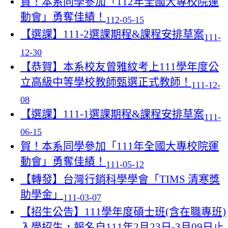
​賀！本系同學參加「112年全國大專校院運
動會」勇奪佳績！
112-05-15
【選課】111-2選課期程&課程安排草案
111-
12-30
【恭賀】本系校友曾雅紋考上111學年度公
立高級中等學校教師甄選正式教師！
111-12-
08
【選課】111-1選課期程&課程安排草案
111-
06-15
​賀！本系同學參加「111年全國大專校院運
動會」勇奪佳績！
111-05-12
【轉發】台灣行銷科學學會「TIMS 清寒獎
助學金」
111-03-07
【招生公告】111學年度碩士班(含在職專班)
入學招生，報名自111年2月23日-3月09日止