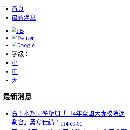
:::
首頁
最新消息
字級：
小
中
大
最新消息
賀！本系同學參加「114年全國大專校院運
動會」勇奪佳績！
114-05-06