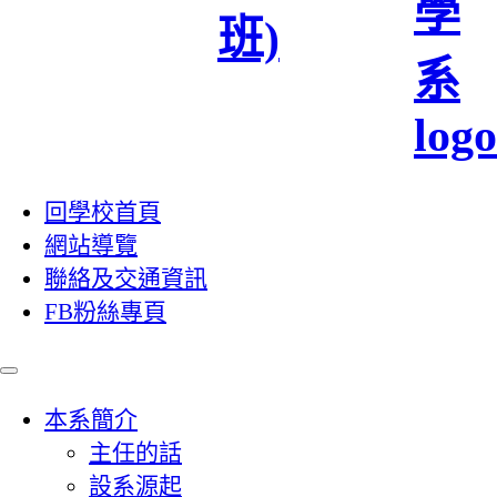
回學校首頁
網站導覽
聯絡及交通資訊
FB粉絲專頁
本系簡介
主任的話
設系源起