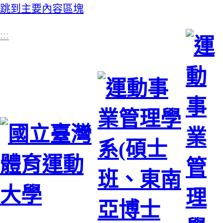
跳到主要內容區塊
:::