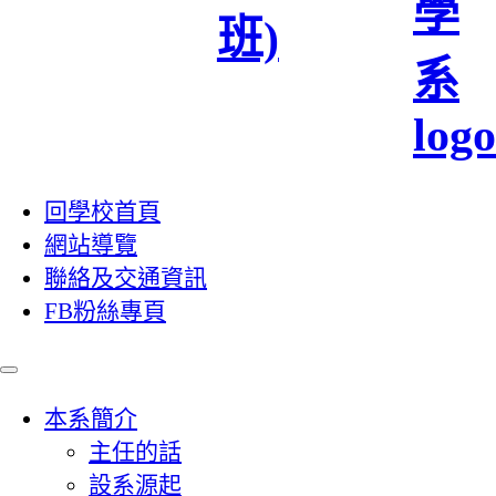
回學校首頁
網站導覽
聯絡及交通資訊
FB粉絲專頁
本系簡介
主任的話
設系源起