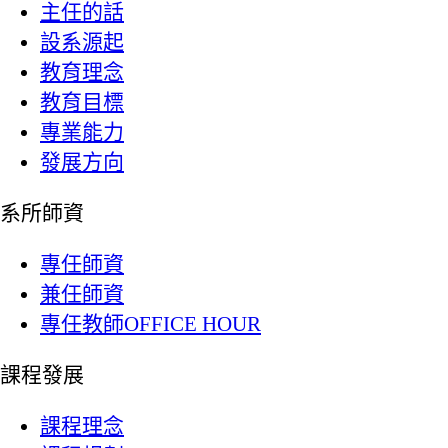
主任的話
設系源起
教育理念
教育目標
專業能力
發展方向
系所師資
專任師資
兼任師資
專任教師OFFICE HOUR
課程發展
課程理念