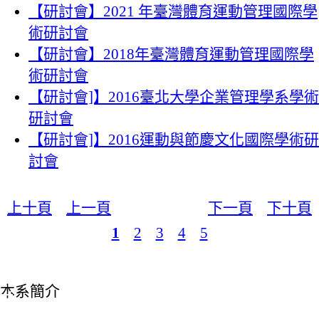
【研討會】2021 年臺灣體育運動管理國際學
術研討會
【研討會】2018年臺灣體育運動管理國際學
術研討會
【研討會]】2016臺北大學企業管理學系學術
研討會
【研討會]】2016運動與節慶文化國際學術研
討會
上十頁
上一頁
下一頁
下十頁
1
2
3
4
5
:::
本系簡介