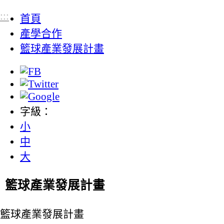
:::
首頁
產學合作
籃球產業發展計畫
字級：
小
中
大
籃球產業發展計畫
籃球產業發展計畫