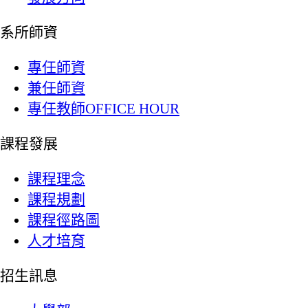
系所師資
專任師資
兼任師資
專任教師OFFICE HOUR
課程發展
課程理念
課程規劃
課程徑路圖
人才培育
招生訊息