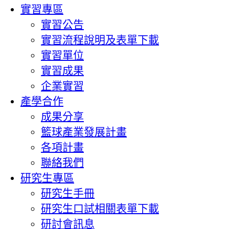
實習專區
實習公告
實習流程說明及表單下載
實習單位
實習成果
企業實習
產學合作
成果分享
籃球產業發展計畫
各項計畫
聯絡我們
研究生專區
研究生手冊
研究生口試相關表單下載
研討會訊息