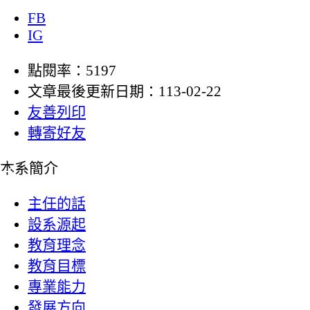
FB
IG
點閱率：5197
文章最後更新日期：113-02-22
友善列印
轉寄好友
:::
本系簡介
主任的話
設系源起
教育理念
教育目標
專業能力
發展方向