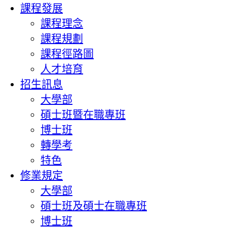
課程發展
課程理念
課程規劃
課程徑路圖
人才培育
招生訊息
大學部
碩士班暨在職專班
博士班
轉學考
特色
修業規定
大學部
碩士班及碩士在職專班
博士班