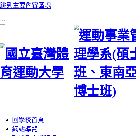
跳到主要內容區塊
:::
回學校首頁
網站導覽