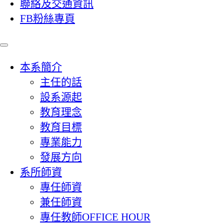
聯絡及交通資訊
FB粉絲專頁
本系簡介
主任的話
設系源起
教育理念
教育目標
專業能力
發展方向
系所師資
專任師資
兼任師資
專任教師OFFICE HOUR